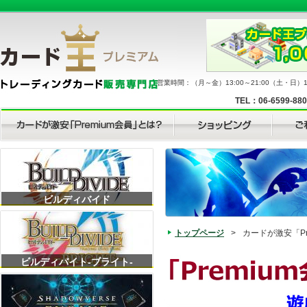
営業時間：（月～金）13:00～21:00（土・日）11
TEL：06-6599-88
ビルディバイド
トップページ
>
カードが激安「Pr
ビルディバイト-ブライト-