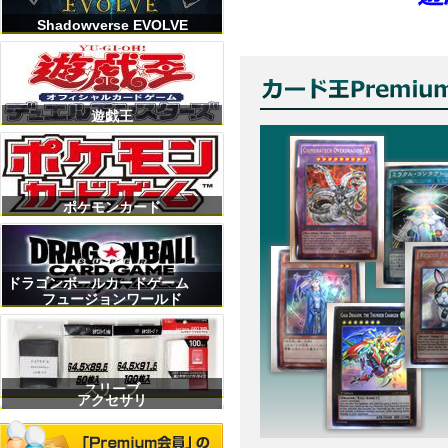
Shadowverse EVOLVE
遊戯王
ポケモンカード
ドラゴンボールカードゲーム
フュージョンワールド
スリーブ
アクセサリ