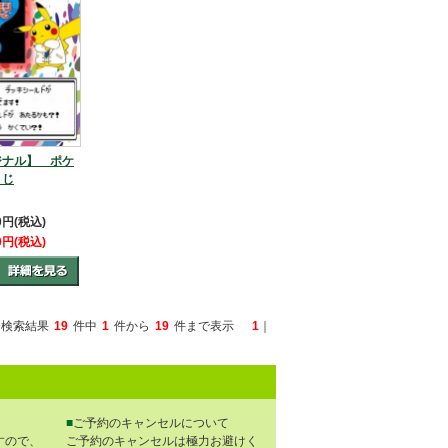
ジナル】 ポケ
くじ
80円(税込)
80円(税込)
検索結果
19
件中
1
件から
19
件まで表示
1
｜
■
ご予約のキャンセルについて
すので、
ご予約のキャンセルは極力お避けく