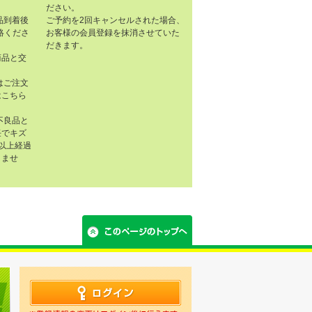
ださい。
品到着後
ご予約を2回キャンセルされた場合、
連絡くださ
お客様の会員登録を抹消させていた
だきます。
商品と交
はご注文
はこちら
不良品と
任でキズ
以上経過
きませ