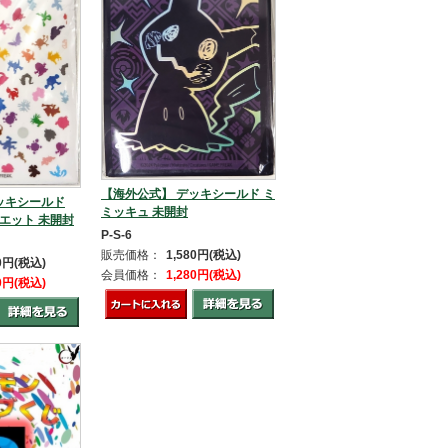
【海外公式】 デッキシールド ミ
ッキシールド
ミッキュ 未開封
ルエット 未開封
P-S-6
販売価格：
1,580円(税込)
80円(税込)
会員価格：
1,280円(税込)
80円(税込)