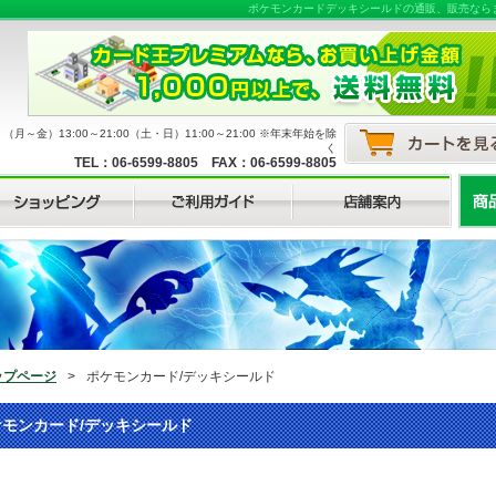
ポケモンカードデッキシールドの通販、販売なら
月～金）13:00～21:00（土・日）11:00～21:00 ※年末年始を除
く
TEL：06-6599-8805 FAX：06-6599-8805
ップページ
>
ポケモンカード/デッキシールド
ケモンカード/デッキシールド