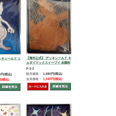
【海外公式】 デッキシールド キ
ッキシールド ミ
ョダイマックスイーブイ 未開封
P-S-2
販売価格：
1,480円(税込)
80円(税込)
会員価格：
1,180円(税込)
円(税込)