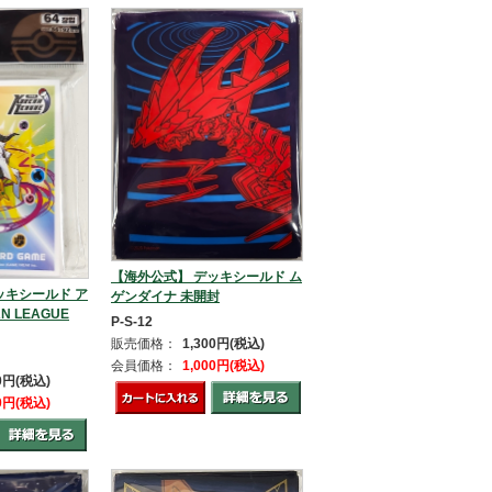
【海外公式】 デッキシールド ム
ッキシールド ア
ゲンダイナ 未開封
N LEAGUE
P-S-12
販売価格：
1,300円(税込)
会員価格：
1,000円(税込)
80円(税込)
80円(税込)