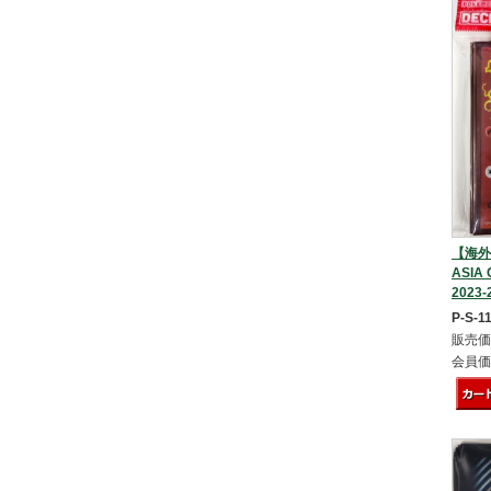
【海外
ASIA
2023
P-S-1
販売価
会員価