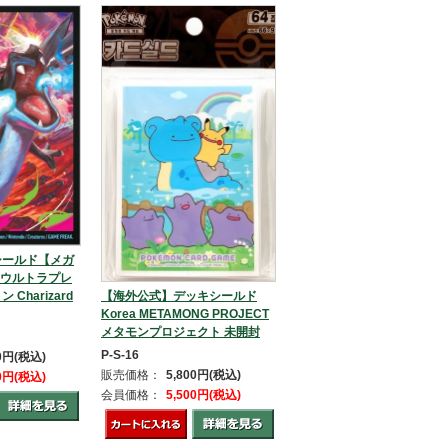
シールド【メガ
】ウルトラプレ
Charizard
【海外公式】デッキシールド
Korea METAMONG PROJECT
メタモンプロジェクト 未開封
P-S-16
00円(税込)
販売価格：
5,800円(税込)
00円(税込)
会員価格：
5,500円(税込)