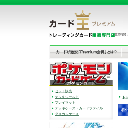
営業時間：（
ポケモンカード
セット販売
デッキシールド
ト
プレイマット
デッキケース・カードファイル
ポ
ダメカンケース